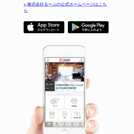
» 株式会社るーぷの公式ホームページはこち
ら