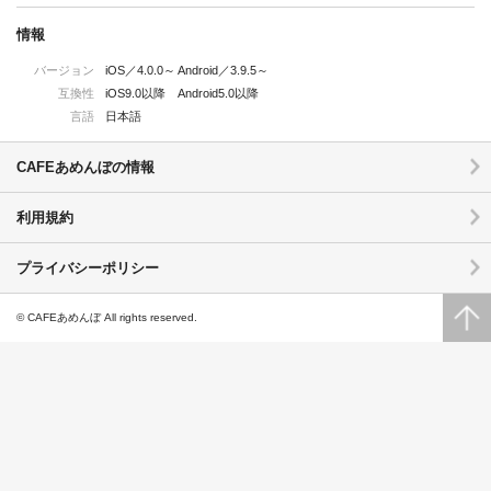
情報
バージョン
iOS／4.0.0～ Android／3.9.5～
互換性
iOS9.0以降 Android5.0以降
言語
日本語
CAFEあめんぼの情報
利用規約
プライバシーポリシー
© CAFEあめんぼ All rights reserved.