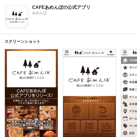
CAFEあめんぼの公式アプリ
あめんぼ
スクリーンショット